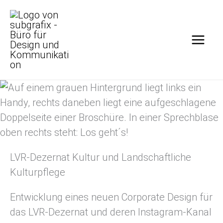
Zum
Zum
Inhalt
Footer
springen
springen
LVR-Dezernat Kultur und Landschaftliche
Kulturpflege
Entwicklung eines neuen
Corporate Design
für
das LVR-Dezernat und deren Instagram-Kanal