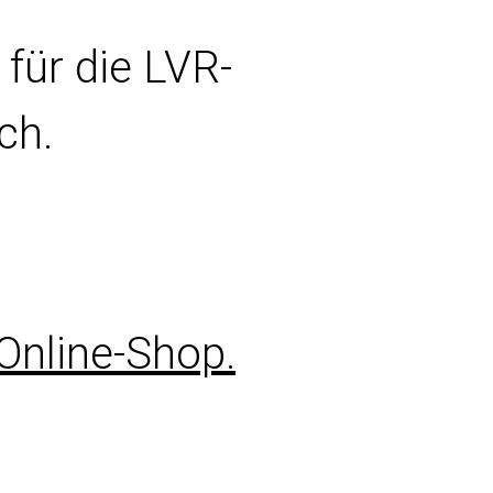
für die LVR-
ch.
Online-Shop.