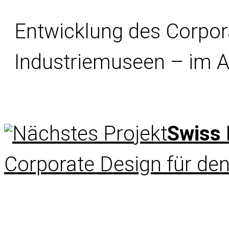
Entwicklung des Corpor
Industriemuseen – im A
Swiss 
Corporate Design
für den