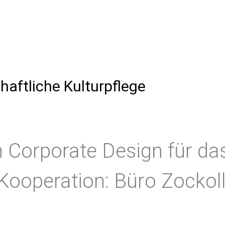
haftliche Kulturpflege
n Corporate Design für d
Kooperation: Büro Zockol